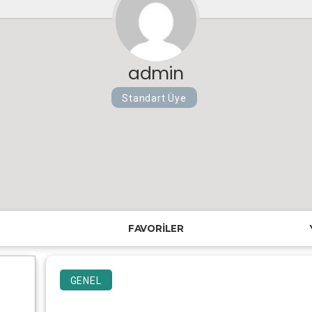
admin
Standart Üye
FAVORILER
GENEL