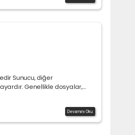
Nedir Sunucu, diğer
ayardır. Genellikle dosyalar,...
Devamını Oku