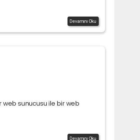
Devamını Oku
 bir web sunucusu ile bir web
Devamını Oku