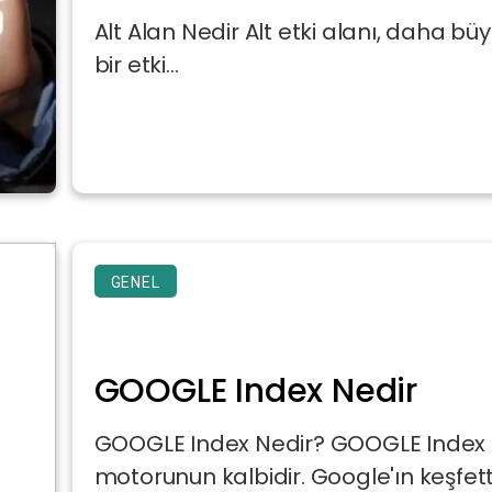
Alt Alan Nedir Alt etki alanı, daha bü
bir etki...
GENEL
GOOGLE Index Nedir
GOOGLE Index Nedir? GOOGLE Index 
motorunun kalbidir. Google'ın keşfett