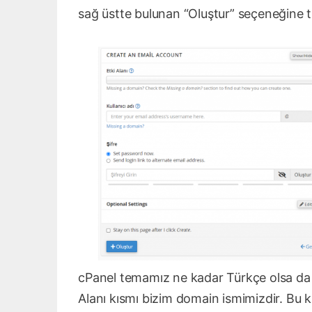
sağ üstte bulunan “Oluştur” seçeneğine tı
cPanel temamız ne kadar Türkçe olsa da b
Alanı kısmı bizim domain ismimizdir. Bu 