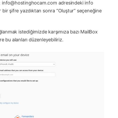
:
info@hostinghocam.com
adresindeki info
lir bir şifre yazdıktan sonra “Oluştur” seçeneğine
ğlanmak istediğimizde karşımıza bazı MailBox
e bu alanları düzenleyebiliriz.