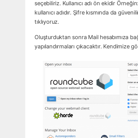
seçebiliriz. Kullanıcı adı ön ekidir Örneğin
kullanıcı adıdır. Şifre kısmında da güveni
tıklıyoruz.
Oluşturduktan sonra Mail hesabımıza ba
yapılandırmaları çıkacaktır. Kendimize gör