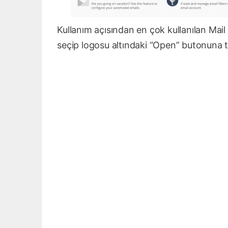
Kullanım açısından en çok kullanılan Mai
seçip logosu altındaki “Open” butonuna t