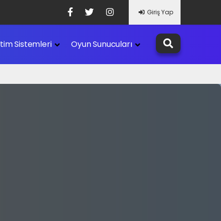
Giriş Yap
etim Sistemleri
Oyun Sunucuları