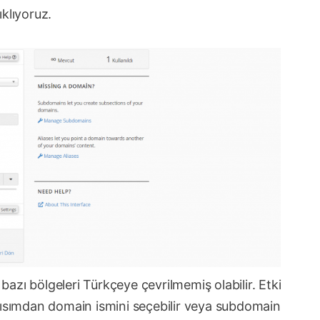
klıyoruz.
azı bölgeleri Türkçeye çevrilmemiş olabilir. Etki
kısımdan domain ismini seçebilir veya subdomain