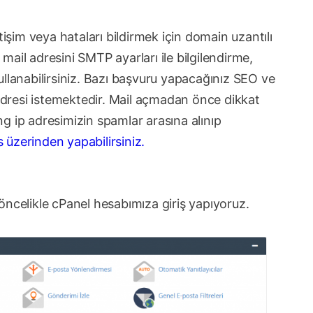
tişim veya hataları bildirmek için domain uzantılı
ail adresini SMTP ayarları ile bilgilendirme,
ullanabilirsiniz. Bazı başvuru yapacağınız SEO ve
 adresi istemektedir. Mail açmadan önce dikkat
g ip adresimizin spamlar arasına alınıp
üzerinden yapabilirsiniz.
öncelikle cPanel hesabımıza giriş yapıyoruz.