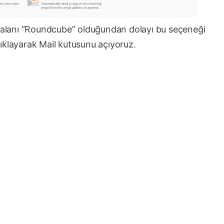
l alanı “Roundcube” olduğundan dolayı bu seçeneği
ıklayarak Mail kutusunu açıyoruz.