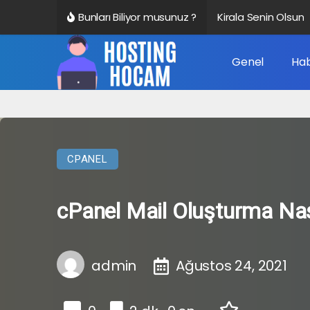
Bunları Biliyor musunuz ?
Kirala Senin Olsun
Genel
Hab
CPANEL
cPanel Mail Oluşturma Nası
admin
Ağustos 24, 2021