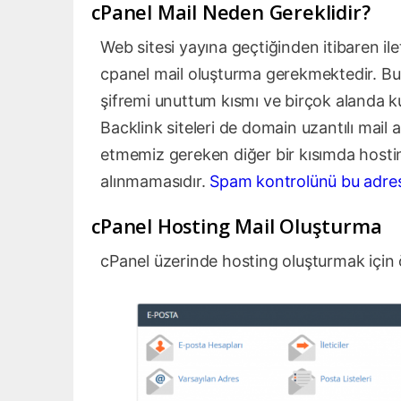
cPanel Mail Neden Gereklidir?
Web sitesi yayına geçtiğinden itibaren ile
cpanel mail oluşturma gerekmektedir. Bu m
şifremi unuttum kısmı ve birçok alanda k
Backlink siteleri de domain uzantılı mail
etmemiz gereken diğer bir kısımda hostin
alınmamasıdır.
Spam kontrolünü bu adres 
cPanel Hosting Mail Oluşturma
cPanel üzerinde hosting oluşturmak için 