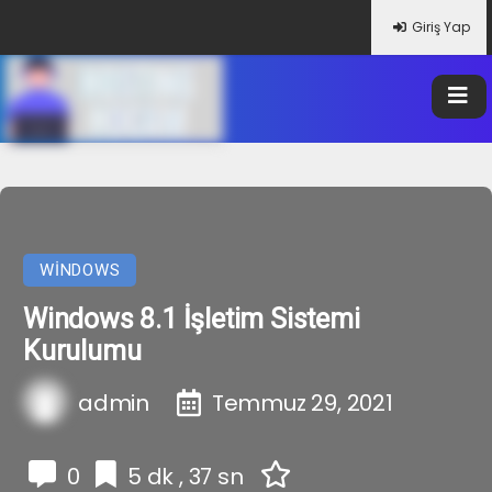
Giriş Yap
WINDOWS
Windows 8.1 İşletim Sistemi
Kurulumu
admin
Temmuz 29, 2021
0
5 dk , 37 sn