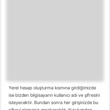
Yerel hesap oluşturma kısmına girdiğimizde
ise bizden bilgisayarın kullanıcı adı ve şifresini
isteyecektir. Bundan sonra her girişinizde bu
şifreyi girmeniz gerekecektir. Kurulumdan