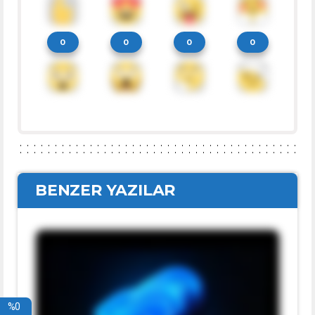
0
0
0
0
BENZER YAZILAR
%0