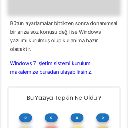
Bütün ayarlamalar bittikten sonra donanımsal
bir arıza söz konusu değil ise Windows
yazılımı kurulmuş olup kullanıma hazır
olacaktır.
Windows 7 işletim sistemi kurulum
makalemize buradan ulaşabilirsiniz.
Bu Yazıya Tepkin Ne Oldu ?
0
0
0
0