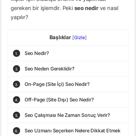
gereken bir işlemdir. Peki
seo nedir
ve nasıl
yapılır?
Başlıklar
[
Gizle
]
Seo Nedir?
1.
Seo Neden Gereklidir?
2.
On-Page (Site İçi) Seo Nedir?
3.
Off-Page (Site Dışı) Seo Nedir?
4.
Seo Çalışması Ne Zaman Sonuç Verir?
5.
Seo Uzmanı Seçerken Nelere Dikkat Etmek
6.