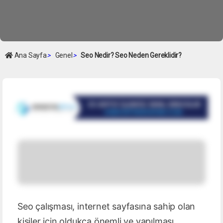
Ana Sayfa
>
Genel
>
Seo Nedir? Seo Neden Gereklidir?
Seo çalışması, internet sayfasına sahip olan
kişiler için oldukça önemli ve yapılması