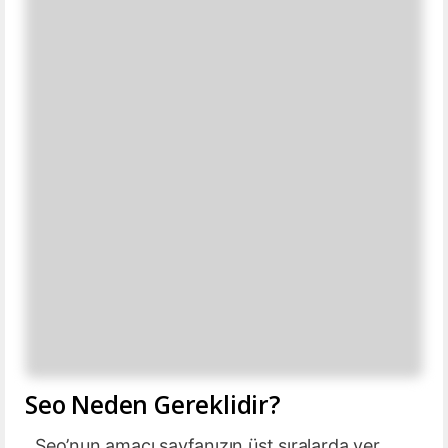
Seo Neden Gereklidir?
Seo’nun amacı sayfanızın üst sıralarda yer