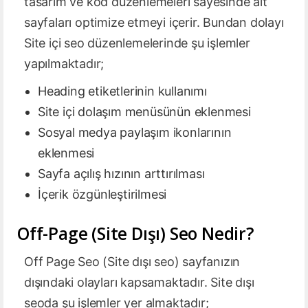
tasarım ve kod düzenlemeleri sayesinde alt
sayfaları optimize etmeyi içerir. Bundan dolayı
Site içi seo düzenlemelerinde şu işlemler
yapılmaktadır;
Heading etiketlerinin kullanımı
Site içi dolaşım menüsünün eklenmesi
Sosyal medya paylaşım ikonlarının
eklenmesi
Sayfa açılış hızının arttırılması
İçerik özgünleştirilmesi
Off-Page (Site Dışı) Seo Nedir?
Off Page Seo (Site dışı seo) sayfanızın
dışındaki olayları kapsamaktadır. Site dışı
seoda şu işlemler yer almaktadır;