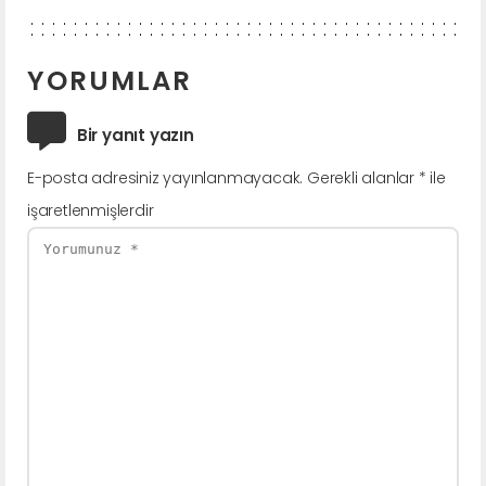
YORUMLAR
Bir yanıt yazın
E-posta adresiniz yayınlanmayacak.
Gerekli alanlar
*
ile
işaretlenmişlerdir