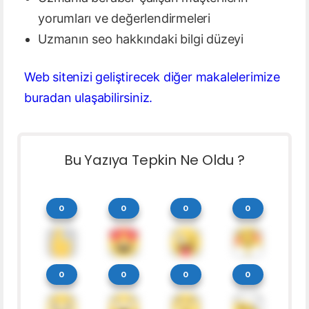
yorumları ve değerlendirmeleri
Uzmanın seo hakkındaki bilgi düzeyi
Web sitenizi geliştirecek diğer makalelerimize
buradan ulaşabilirsiniz.
Bu Yazıya Tepkin Ne Oldu ?
0
0
0
0
0
0
0
0