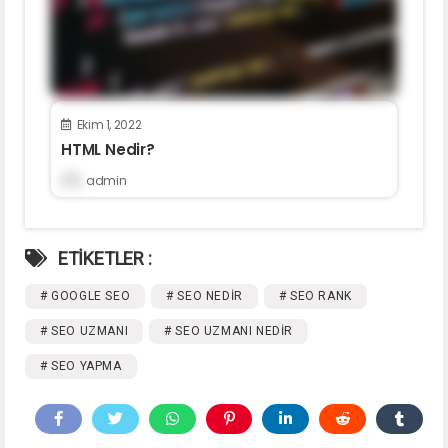
Ekim 1, 2022
HTML Nedir?
admin
ETİKETLER :
# GOOGLE SEO
# SEO NEDIR
# SEO RANK
# SEO UZMANI
# SEO UZMANI NEDIR
# SEO YAPMA