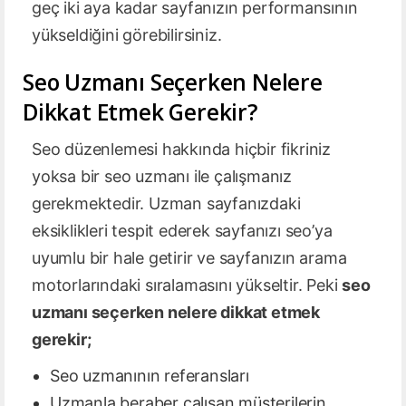
geç iki aya kadar sayfanızın performansının
yükseldiğini görebilirsiniz.
Seo Uzmanı Seçerken Nelere
Dikkat Etmek Gerekir?
Seo düzenlemesi hakkında hiçbir fikriniz
yoksa bir seo uzmanı ile çalışmanız
gerekmektedir. Uzman sayfanızdaki
eksiklikleri tespit ederek sayfanızı seo’ya
uyumlu bir hale getirir ve sayfanızın arama
motorlarındaki sıralamasını yükseltir. Peki
seo
uzmanı seçerken nelere dikkat etmek
gerekir;
Seo uzmanının referansları
Uzmanla beraber çalışan müşterilerin