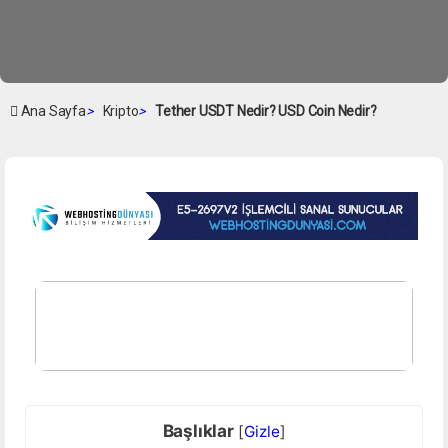
Ana Sayfa
>
Kripto
>
Tether USDT Nedir? USD Coin Nedir?
Başlıklar
[
Gizle
]