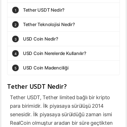
Tether USDT Nedir?
1
Tether Teknolojisi Nedir?
2
USD Coin Nedir?
3
USD Coin Nerelerde Kullanılır?
4
USD Coin Madenciliği
5
Tether USDT Nedir?
Tether USDT, Tether limited bağlı bir kripto
para birimidir. İlk piyasaya sürülüşü 2014
senesidir. İlk piyasaya sürüldüğü zaman ismi
RealCoin olmuştur aradan bir süre geçtikten