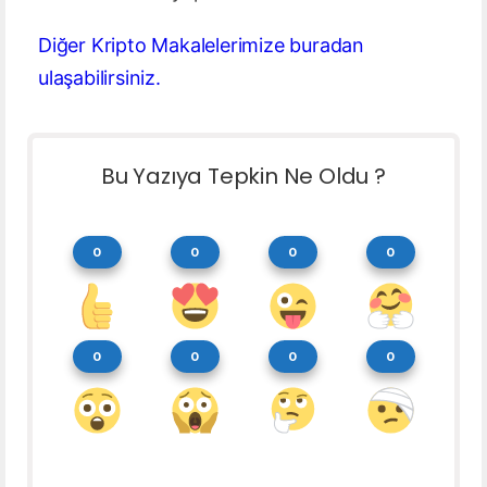
Diğer Kripto Makalelerimize buradan
ulaşabilirsiniz.
Bu Yazıya Tepkin Ne Oldu ?
0
0
0
0
0
0
0
0