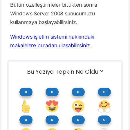
Bütün özelleştirmeler bittikten sonra
Windows Server 2008 sunucumuzu
kullanmaya başlayabilirsiniz.
Windows işletim sistemi hakkındaki
makalelere buradan ulaşabilirsiniz.
Bu Yazıya Tepkin Ne Oldu ?
0
0
0
0
0
0
0
0