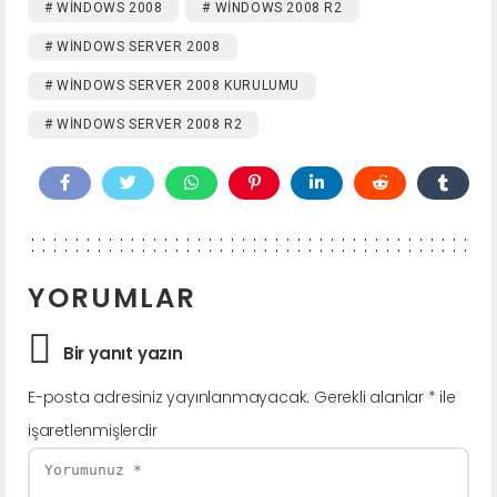
# WINDOWS 2008
# WINDOWS 2008 R2
# WINDOWS SERVER 2008
# WINDOWS SERVER 2008 KURULUMU
# WINDOWS SERVER 2008 R2
YORUMLAR
Bir yanıt yazın
E-posta adresiniz yayınlanmayacak.
Gerekli alanlar
*
ile
işaretlenmişlerdir