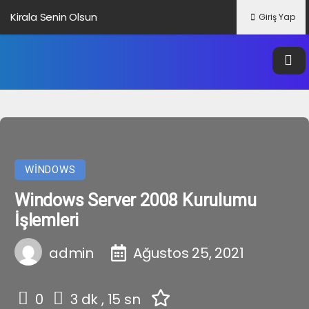
Kirala Senin Olsun
Giriş Yap
Altbilgi Bağlantısı Nedir?
Veri Nedir?
Google Trendleri Nedir?
WINDOWS
Windows Server 2008 Kurulumu
İşlemleri
admin
Ağustos 25, 2021
0
3 dk , 15 sn