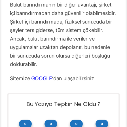
Bulut barındırmanın bir diğer avantajı, şirket
içi barındırmadan daha güvenilir olabilmesidir.
Şirket içi barındırmada, fiziksel sunucuda bir
şeyler ters giderse, tüm sistem çökebilir.
Ancak, bulut barındırma ile veriler ve
uygulamalar uzaktan depolanır, bu nedenle
bir sunucuda sorun olursa diğerleri boşluğu
doldurabilir.
Sitemize
GOOGLE
‘dan ulaşabilirsiniz.
Bu Yazıya Tepkin Ne Oldu ?
0
0
0
0