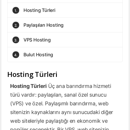
Hosting Türleri
1.
Paylaşılan Hosting
2.
VPS Hosting
3.
Bulut Hosting
4.
Hosting Türleri
Hosting Türleri
Üç ana barındırma hizmeti
türü vardır: paylaşılan, sanal özel sunucu
(VPS) ve özel. Paylaşımlı barındırma, web
sitenizin kaynaklarını aynı sunucudaki diğer
web siteleriyle paylaştığı en ekonomik ve
popüler seçenektir. Bir VPS, web sitenizin