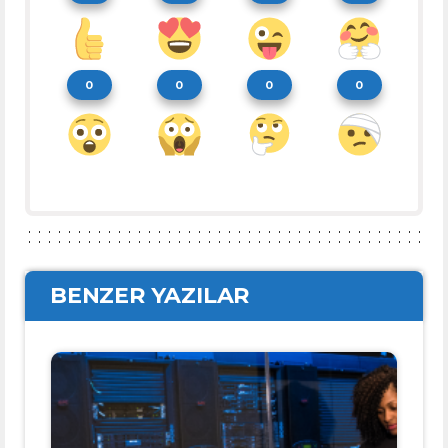
0
0
0
0
BENZER YAZILAR