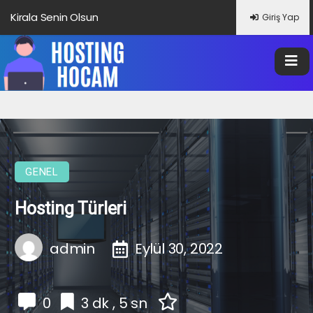
Kirala Senin Olsun
Giriş Yap
GENEL
Hosting Türleri
admin
Eylül 30, 2022
0
3 dk , 5 sn