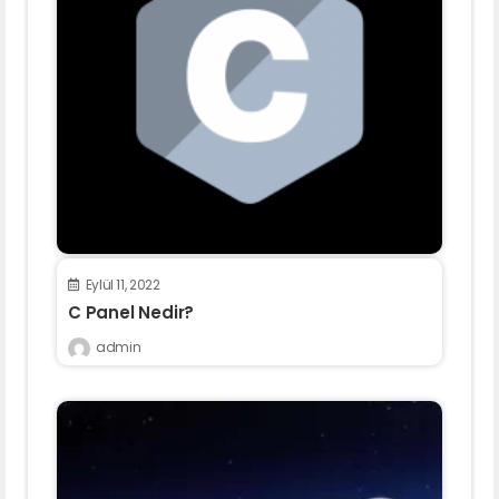
Eylül 11, 2022
C Panel Nedir?
admin