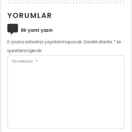
YORUMLAR
Bir yanıt yazın
E-posta adresiniz yayınlanmayacak.
Gerekli alanlar
*
ile
işaretlenmişlerdir