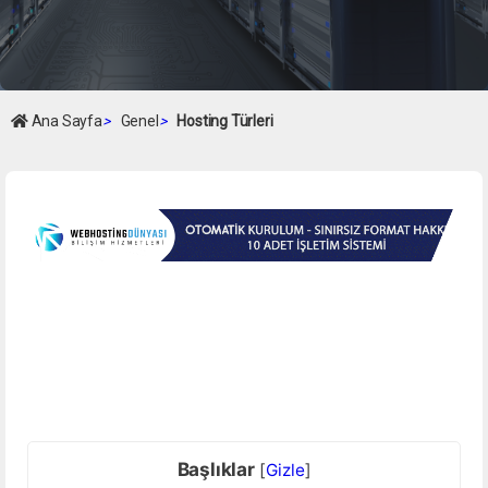
Ana Sayfa
>
Genel
>
Hosting Türleri
Başlıklar
[
Gizle
]