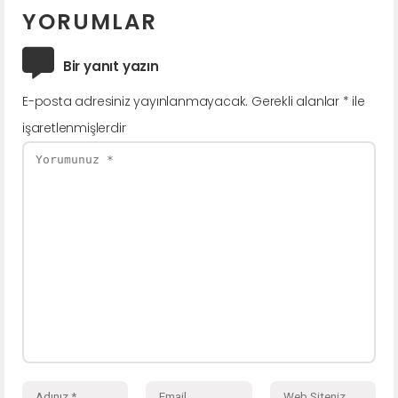
YORUMLAR
Bir yanıt yazın
E-posta adresiniz yayınlanmayacak.
Gerekli alanlar
*
ile
işaretlenmişlerdir