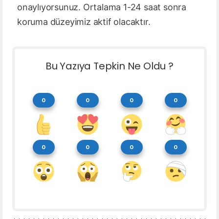
onaylıyorsunuz. Ortalama 1-24 saat sonra
koruma düzeyimiz aktif olacaktır.
Bu Yazıya Tepkin Ne Oldu ?
0
0
0
0
0
0
0
0