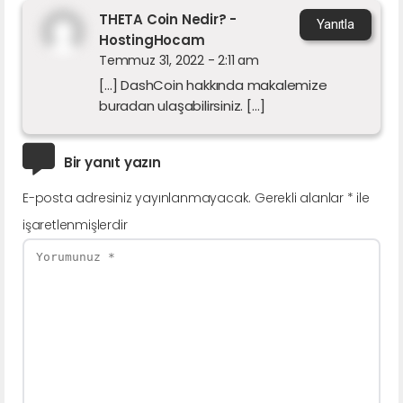
THETA Coin Nedir? -
Yanıtla
HostingHocam
Temmuz 31, 2022 - 2:11 am
[…] DashCoin hakkında makalemize
buradan ulaşabilirsiniz. […]
Bir yanıt yazın
E-posta adresiniz yayınlanmayacak.
Gerekli alanlar
*
ile
işaretlenmişlerdir