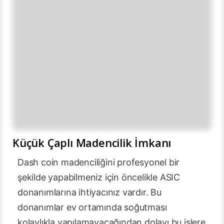
Küçük Çaplı Madencilik İmkanı
Dash coin madenciliğini profesyonel bir
şekilde yapabilmeniz için öncelikle ASIC
donanımlarına ihtiyacınız vardır. Bu
donanımlar ev ortamında soğutması
kolaylıkla yapılamayacağından dolayı bu işlere