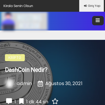
Kirala Senin Olsun
Giriş Yap
KRIPTO
DashCoin Nedir?
admin
Ağustos 30, 2021
1
1 dk 44 sn