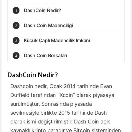
DashCoin Nedir?
1
Dash Coin Madenciliği
2
Küçük Çaplı Madencilik İmkanı
3
Dash Coin Borsaları
4
DashCoin Nedir?
Dashcoin nedir, Ocak 2014 tarihinde Evan
Duffield tarafından “Xcoin” olarak piyasaya
sürülmüştür. Sonrasında piyasada
sevilmesiyle birlikte 2015 tarihinde Dash
olarak ismi değiştirilmiştir. Dash Coin açık
kaynaklı kripto paradır ve Bitcoin sisteminden