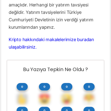
amaçlıdır. Herhangi bir yatırım tavsiyesi
değildir. Yatırım tavsiyelerini Türkiye
Cumhuriyeti Devletinin izin verdiği yatırım
kurumlarından yapınız.
Kripto hakkındaki makalelerimize buradan
ulaşabilirsiniz.
Bu Yazıya Tepkin Ne Oldu ?
0
0
0
0
0
0
0
0