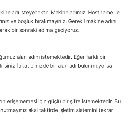
ine adı isteyecektir. Makine adımızı Hostname ile
ınız ve boşluk bırakmayınız. Gerekli makine adını
arak bir sonraki adıma geçiyoruz.
ğumuz alan adını istemektedir. Eğer farklı bir
irsiniz fakat elinizde bir alan adı bulunmuyorsa
n erişememesi için güçlü bir şifre istemektedir. Bu
nutmayınız aksi taktirde işletim sistemini tekrar