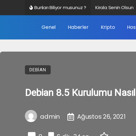
Bunları Biliyor musunuz ?
Kirala Senin Olsun
Altbilgi Bağlantısı 
Genel
Haberler
Kripto
Hos
Veri Nedir?
Google Trendleri N
DEBIAN
Debian 8.5 Kurulumu Nasıl 
admin
Ağustos 26, 2021