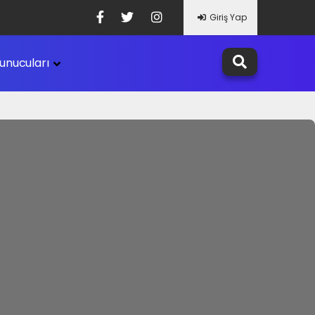
Giriş Yap
unucuları