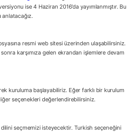
 versiyonu ise 4 Haziran 2016’da yayımlanmıştır. Bu
 anlatacağız.
yasına resmi web sitesi üzerinden ulaşabilirsiniz.
n sonra karşımıza gelen ekrandan işlemlere devam
rek kuruluma başlayabiliriz. Eğer farklı bir kurulum
ğer seçenekleri değerlendirebilirsiniz.
 dilini seçmemizi isteyecektir. Turkish seçeneğini