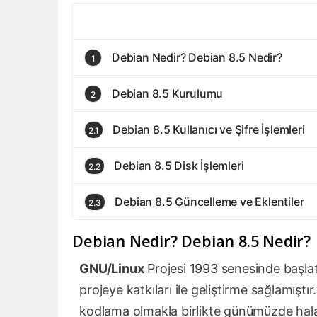
Debian Nedir? Debian 8.5 Nedir?
1
Debian 8.5 Kurulumu
2
Debian 8.5 Kullanıcı ve Şifre İşlemleri
2.1
Debian 8.5 Disk İşlemleri
2.2
Debian 8.5 Güncelleme ve Eklentiler
2.3
Debian Nedir? Debian 8.5 Nedir?
GNU/Linux
Projesi 1993 senesinde başlatı
projeye katkıları ile geliştirme sağlamıştır
kodlama olmakla birlikte günümüzde ha