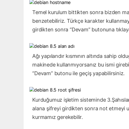
Temel kurulum bittikten sonra bizden mak
benzetebiliriz. Türkçe karakter kullanmay
girdikten sonra “Devam” butonuna tıklay
Ağı yapılandır kısmının altında sahip oldu
makinede kullanmıyorsanız bu ismi girebil
“Devam” butonu ile geçiş yapabilirsiniz.
Kurduğumuz işletim sisteminde 3.Şahısları
alana şifreyi girdikten sonra not etmeyi u
kurmamız gerekebilir.