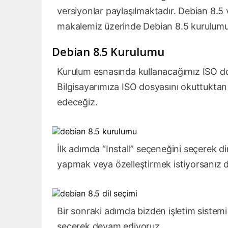
versiyonlar paylaşılmaktadır. Debian 8.5
makalemiz üzerinde Debian 8.5 kurulumu
Debian 8.5 Kurulumu
Kurulum esnasında kullanacağımız ISO dos
Bilgisayarımıza ISO dosyasını okuttukta
edeceğiz.
İlk adımda “Install” seçeneğini seçerek di
yapmak veya özelleştirmek istiyorsanız di
Bir sonraki adımda bizden işletim sistemi
seçerek devam ediyoruz.