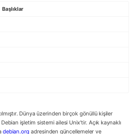
Başlıklar
lmıştır. Dünya üzerinden birçok gönüllü kişiler
. Debian işletim sistemi ailesi Unix’tir. Açık kaynaklı
la
debian.org
adresinden güncellemeler ve