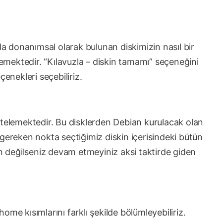
mda donanımsal olarak bulunan diskimizin nasıl bir
mektedir. “Kılavuzla – diskin tamamı” seçeneğini
çenekleri seçebiliriz.
stelemektedir. Bu disklerden Debian kurulacak olan
gereken nokta seçtiğimiz diskin içerisindeki bütün
in değilseniz devam etmeyiniz aksi taktirde giden
me kısımlarını farklı şekilde bölümleyebiliriz.