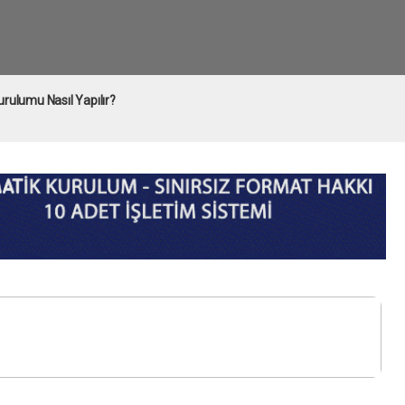
urulumu Nasıl Yapılır?