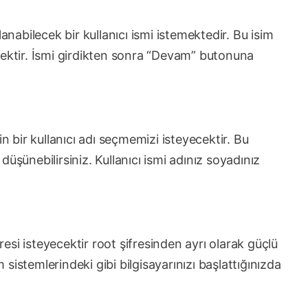
anabilecek bir kullanıcı ismi istemektedir. Bu isim
ilecektir. İsmi girdikten sonra “Devam” butonuna
in bir kullanıcı adı seçmemizi isteyecektir. Bu
i düşünebilirsiniz. Kullanıcı ismi adınız soyadınız
fresi isteyecektir root şifresinden ayrı olarak güçlü
m sistemlerindeki gibi bilgisayarınızı başlattığınızda