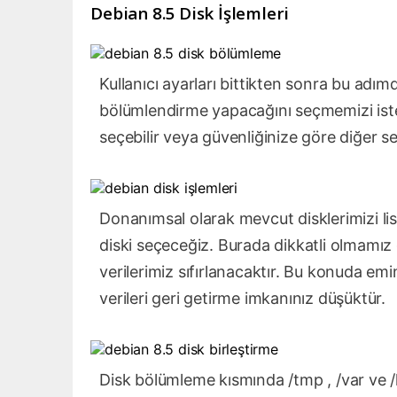
Debian 8.5 Disk İşlemleri
Kullanıcı ayarları bittikten sonra bu adı
bölümlendirme yapacağını seçmemizi iste
seçebilir veya güvenliğinize göre diğer se
Donanımsal olarak mevcut disklerimizi li
diski seçeceğiz. Burada dikkatli olmamız 
verilerimiz sıfırlanacaktır. Bu konuda em
verileri geri getirme imkanınız düşüktür.
Disk bölümleme kısmında /tmp , /var ve /ho