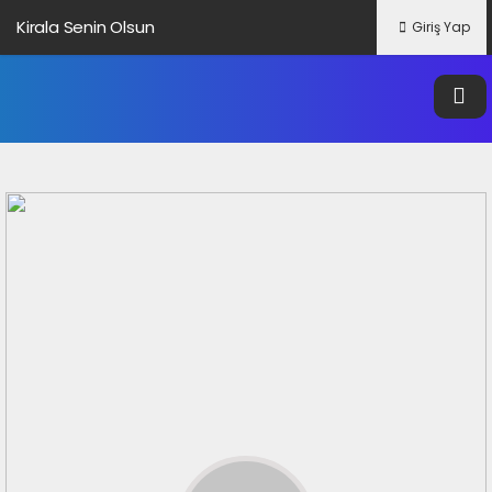
Kirala Senin Olsun
Giriş Yap
Altbilgi Bağlantısı Nedir?
Veri Nedir?
Google Trendleri Nedir?