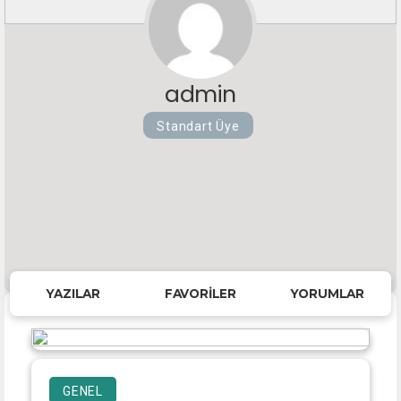
admin
Standart Üye
YAZILAR
FAVORILER
YORUMLAR
GENEL