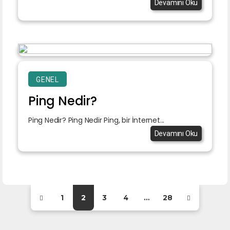
Devamını Oku
GENEL
Ping Nedir?
Ping Nedir? Ping Nedir Ping, bir İnternet...
Devamını Oku
1
2
3
4
…
28