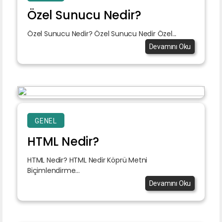
Özel Sunucu Nedir?
Özel Sunucu Nedir? Özel Sunucu Nedir Özel...
Devamını Oku
GENEL
HTML Nedir?
HTML Nedir? HTML Nedir Köprü Metni
Biçimlendirme...
Devamını Oku