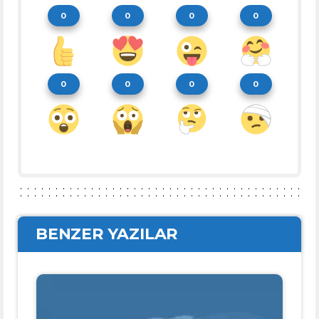
0
0
0
0
0
0
0
0
BENZER YAZILAR