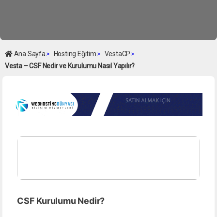
Ana Sayfa
>
Hosting Eğitim
>
VestaCP
>
Vesta – CSF Nedir ve Kurulumu Nasıl Yapılır?
CSF Kurulumu Nedir?