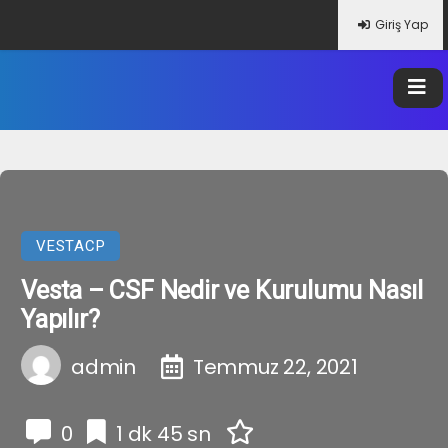
Giriş Yap
VESTACP
Vesta – CSF Nedir ve Kurulumu Nasıl
Yapılır?
admin
Temmuz 22, 2021
0
1 dk 45 sn