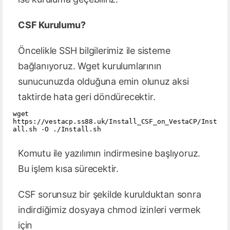
CSF Kurulumu?
Öncelikle SSH bilgilerimiz ile sisteme
bağlanıyoruz. Wget kurulumlarının
sunucunuzda olduğuna emin olunuz aksi
taktirde hata geri döndürecektir.
wget 
https://vestacp.ss88.uk/Install_CSF_on_VestaCP/Inst
all.sh -O ./Install.sh

Komutu ile yazılımın indirmesine başlıyoruz.
Bu işlem kısa sürecektir.
CSF sorunsuz bir şekilde kurulduktan sonra
indirdiğimiz dosyaya chmod izinleri vermek
için