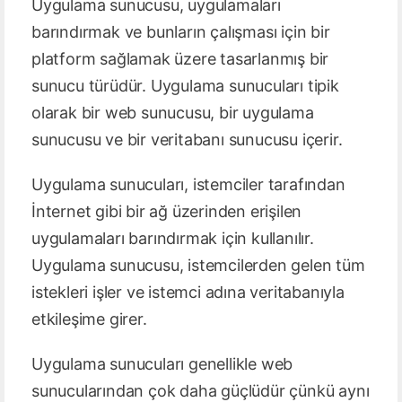
Uygulama sunucusu, uygulamaları
barındırmak ve bunların çalışması için bir
platform sağlamak üzere tasarlanmış bir
sunucu türüdür. Uygulama sunucuları tipik
olarak bir web sunucusu, bir uygulama
sunucusu ve bir veritabanı sunucusu içerir.
Uygulama sunucuları, istemciler tarafından
İnternet gibi bir ağ üzerinden erişilen
uygulamaları barındırmak için kullanılır.
Uygulama sunucusu, istemcilerden gelen tüm
istekleri işler ve istemci adına veritabanıyla
etkileşime girer.
Uygulama sunucuları genellikle web
sunucularından çok daha güçlüdür çünkü aynı