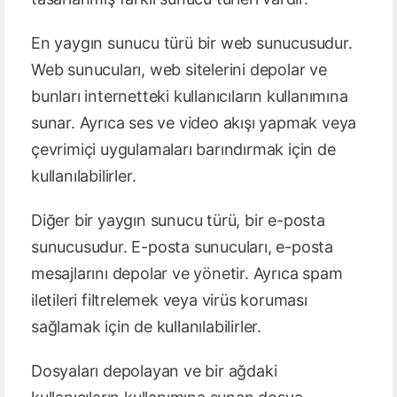
En yaygın sunucu türü bir web sunucusudur.
Web sunucuları, web sitelerini depolar ve
bunları internetteki kullanıcıların kullanımına
sunar. Ayrıca ses ve video akışı yapmak veya
çevrimiçi uygulamaları barındırmak için de
kullanılabilirler.
Diğer bir yaygın sunucu türü, bir e-posta
sunucusudur. E-posta sunucuları, e-posta
mesajlarını depolar ve yönetir. Ayrıca spam
iletileri filtrelemek veya virüs koruması
sağlamak için de kullanılabilirler.
Dosyaları depolayan ve bir ağdaki