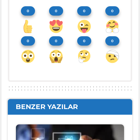
0
0
0
0
0
0
0
0
BENZER YAZILAR