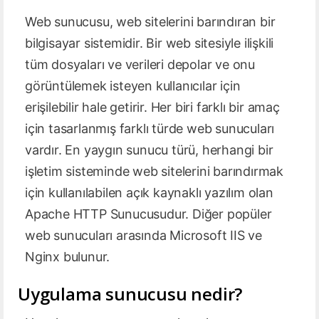
Web sunucusu, web sitelerini barındıran bir
bilgisayar sistemidir. Bir web sitesiyle ilişkili
tüm dosyaları ve verileri depolar ve onu
görüntülemek isteyen kullanıcılar için
erişilebilir hale getirir. Her biri farklı bir amaç
için tasarlanmış farklı türde web sunucuları
vardır. En yaygın sunucu türü, herhangi bir
işletim sisteminde web sitelerini barındırmak
için kullanılabilen açık kaynaklı yazılım olan
Apache HTTP Sunucusudur. Diğer popüler
web sunucuları arasında Microsoft IIS ve
Nginx bulunur.
Uygulama sunucusu nedir?