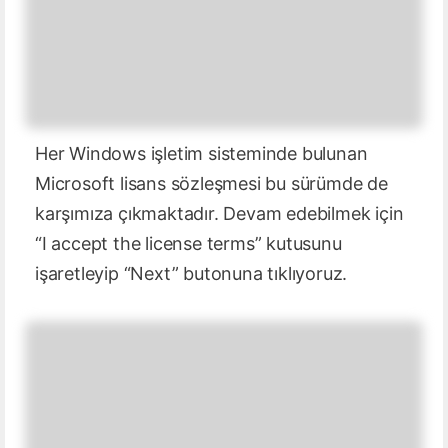
Her Windows işletim sisteminde bulunan
Microsoft lisans sözleşmesi bu sürümde de
karşımıza çıkmaktadır. Devam edebilmek için
“I accept the license terms” kutusunu
işaretleyip “Next” butonuna tıklıyoruz.