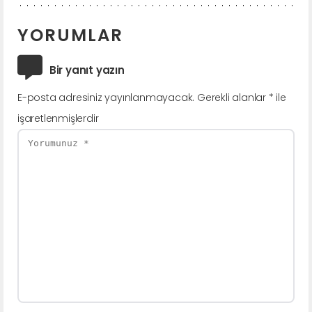
YORUMLAR
Bir yanıt yazın
E-posta adresiniz yayınlanmayacak.
Gerekli alanlar
*
ile
işaretlenmişlerdir