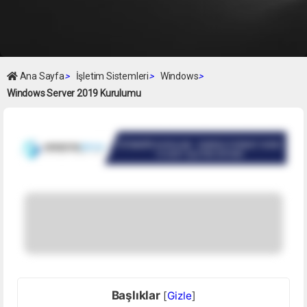
Ana Sayfa
>
İşletim Sistemleri
>
Windows
>
Windows Server 2019 Kurulumu
Başlıklar
[
Gizle
]