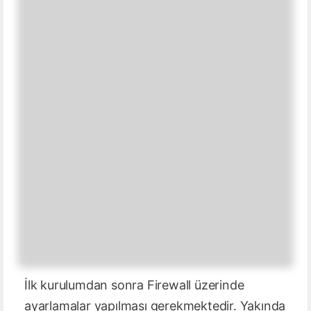
İlk kurulumdan sonra Firewall üzerinde
ayarlamalar yapılması gerekmektedir. Yakında