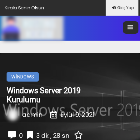
Giriş Yap
WINDOWS
Windows Server 2019
Kurulumu
admin
Eylül 9, 2021
0
3 dk , 28 sn