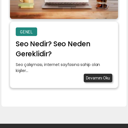
GENEL
Seo Nedir? Seo Neden
Gereklidir?
Seo çalışması, internet sayfasına sahip olan
kişiler...
Devamını Oku