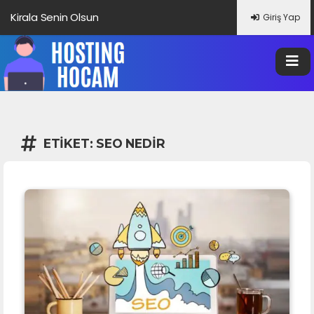
Kirala Senin Olsun
Giriş Yap
ETIKET:
SEO NEDIR