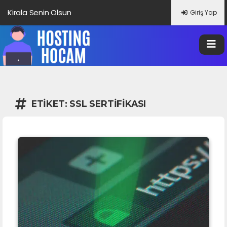
Kirala Senin Olsun
Giriş Yap
ETIKET:
SSL SERTIFIKASI