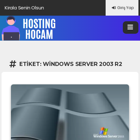
Kirala Senin Olsun
Giriş Yap
ETIKET:
WINDOWS SERVER 2003 R2