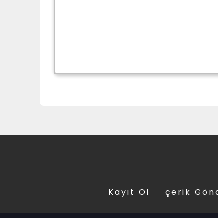
Kayıt Ol
İçerik Gön