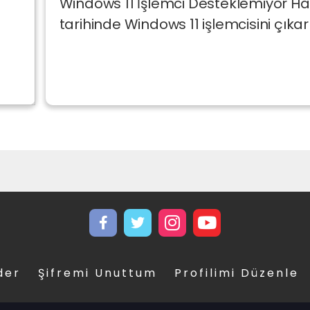
Windows 11 İşlemci Desteklemiyor Hat
tarihinde Windows 11 işlemcisini çıka
der
Şifremi Unuttum
Profilimi Düzenle