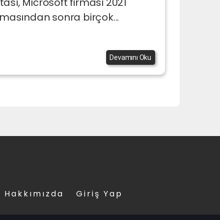
ası, Microsoft firması 2021
rmasından sonra birçok...
Devamını Oku
Hakkımızda
Giriş Yap