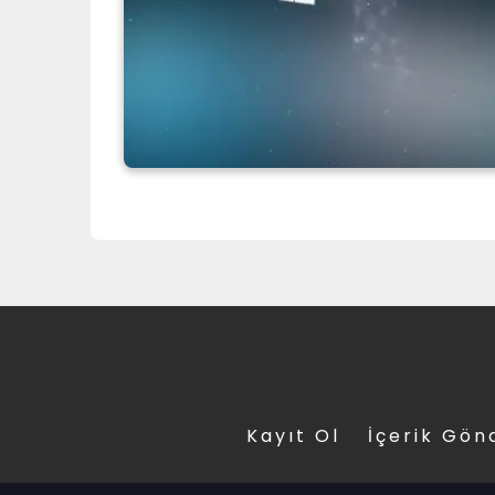
Kayıt Ol
İçerik Gön