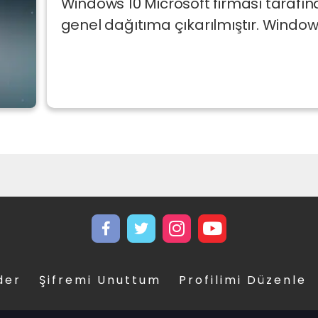
Windows 10 Microsoft firması tarafı
genel dağıtıma çıkarılmıştır. Windows
der
Şifremi Unuttum
Profilimi Düzenle