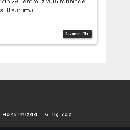
ndan 29 Temmuz 2015 tarihinde
 10 sürümü...
Devamını Oku
Hakkımızda
Giriş Yap