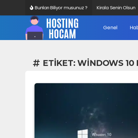
Bunları Biliyor musunuz ?
Kirala Senin Olsun
Genel
Hab
ETIKET:
WINDOWS 10