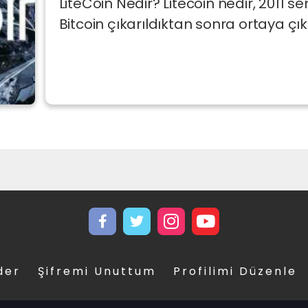
LiteCoin Nedir? Litecoin nedir, 2011 se
Bitcoin çıkarıldıktan sonra ortaya çıka
der
Şifremi Unuttum
Profilimi Düzenle