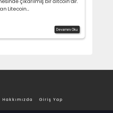
nesinde çıkarılmış bir altcoin’dir.
n Litecoin...
Devamını Oku
Hakkımızda
Giriş Yap