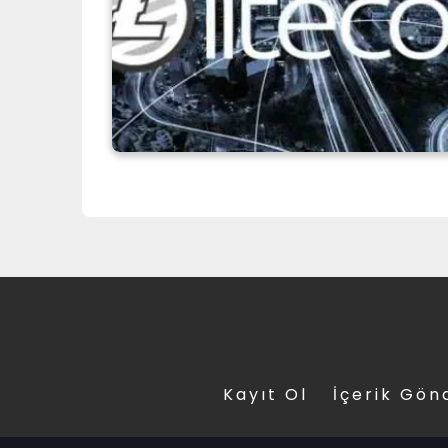
Kayıt Ol
İçerik Gön