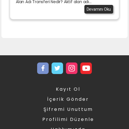
Alan Adı Transferi Nedir? Aktif alan adı...
Devamını Oku
Kayıt Ol
İçerik Gönder
Şifremi Unuttum
Profilimi Düzenle