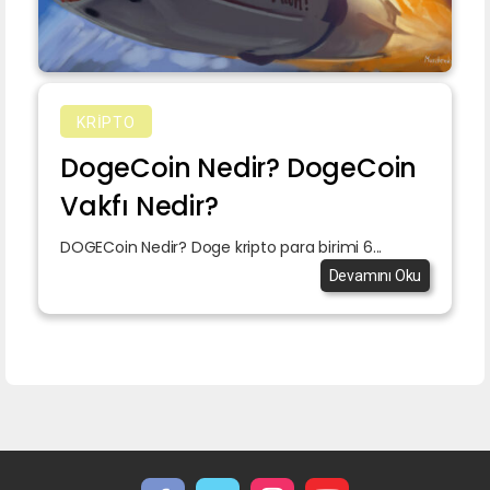
KRIPTO
DogeCoin Nedir? DogeCoin
Vakfı Nedir?
DOGECoin Nedir? Doge kripto para birimi 6...
Devamını Oku