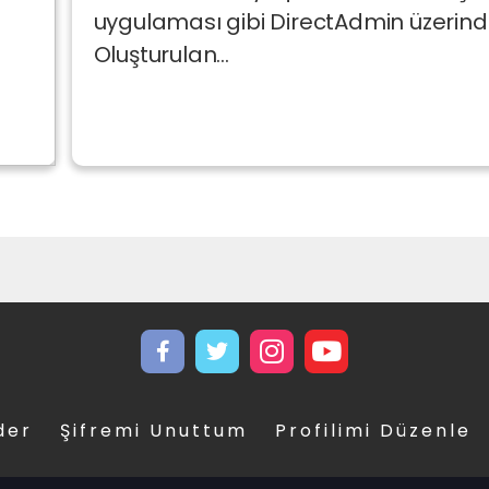
uygulaması gibi DirectAdmin üzerinden
Oluşturulan...
der
Şifremi Unuttum
Profilimi Düzenle