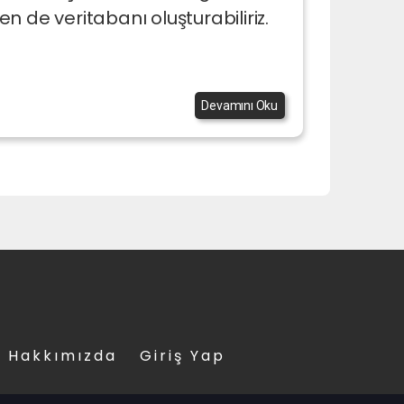
 de veritabanı oluşturabiliriz.
Devamını Oku
Hakkımızda
Giriş Yap