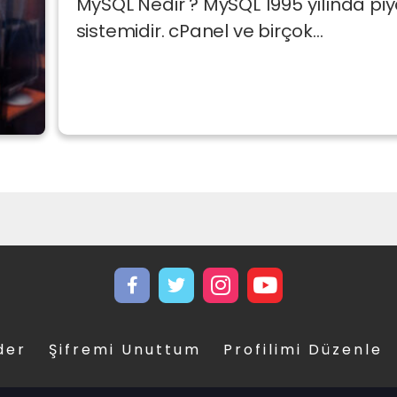
MySQL Nedir ? MySQL 1995 yılında pi
sistemidir. cPanel ve birçok...
der
Şifremi Unuttum
Profilimi Düzenle