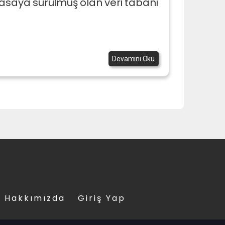
yasaya sürülmüş olan veri tabanı
Devamını Oku
Hakkımızda
Giriş Yap