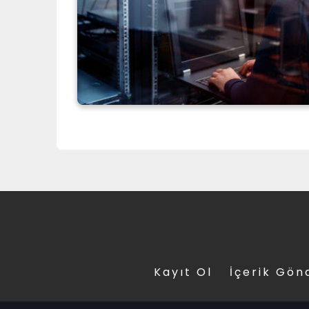
Kayıt Ol
İçerik Gön