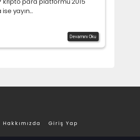
kripto para platformu 2015
ise yayın...
Devamını Oku
Hakkımızda
Giriş Yap