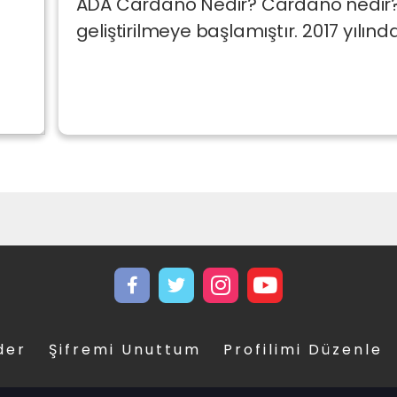
ADA Cardano Nedir? Cardano nedir? 
geliştirilmeye başlamıştır. 2017 yılında 
der
Şifremi Unuttum
Profilimi Düzenle