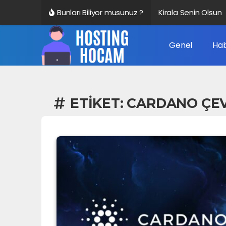
Bunları Biliyor musunuz ?
Kirala Senin Olsun
Genel
Hab
ETIKET:
CARDANO ÇE