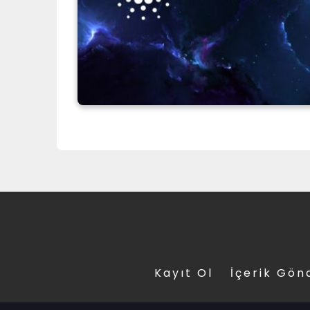
Kayıt Ol
İçerik Gön