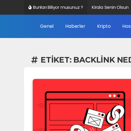
Bunları Biliyor musunuz ?
Kirala Senin Olsun
Genel
Haberler
Kripto
Hos
ETIKET:
BACKLINK NE