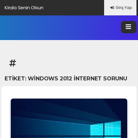
Kirala Senin Olsun
Giriş Yap
ETIKET:
WINDOWS 2012 INTERNET SORUNU