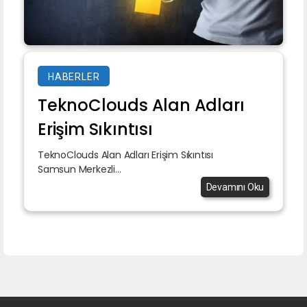
HABERLER
TeknoClouds Alan Adları
Erişim Sıkıntısı
TeknoClouds Alan Adları Erişim Sıkıntısı
Samsun Merkezli...
Devamını Oku