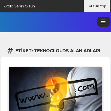
Kirala Senin Olsun
Giriş Yap
ETIKET:
TEKNOCLOUDS ALAN ADLARI