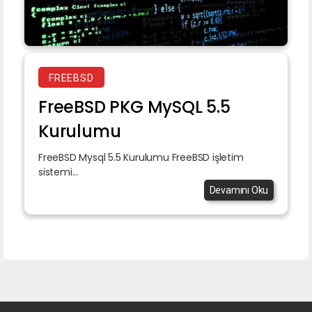
FREEBSD
FreeBSD PKG MySQL 5.5
Kurulumu
FreeBSD Mysql 5.5 Kurulumu FreeBSD işletim
sistemi...
Devamını Oku