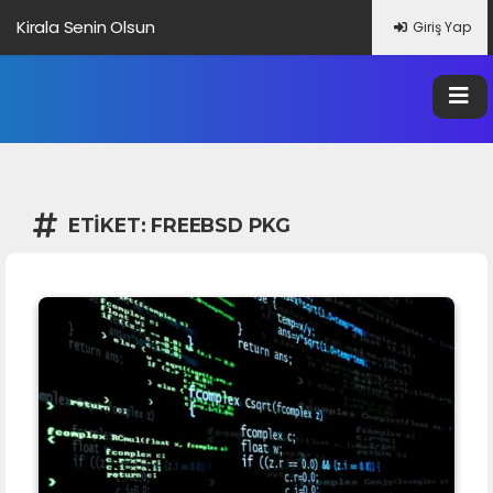
Kirala Senin Olsun
Giriş Yap
Altbilgi Bağlantısı Nedir?
Veri Nedir?
Google Trendleri Nedir?
ETIKET:
FREEBSD PKG