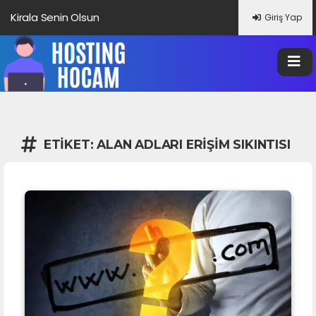
Kirala Senin Olsun
Giriş Yap
ETIKET:
ALAN ADLARI ERIŞIM SIKINTISI