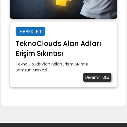
HABERLER
TeknoClouds Alan Adları
Erişim Sıkıntısı
TeknoClouds Alan Adları Erişim Sıkıntısı
Samsun Merkezli...
Devamını Oku